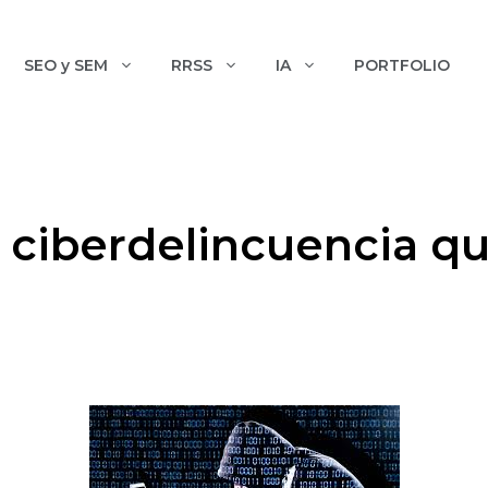
SEO y SEM
RRSS
IA
PORTFOLIO
e ciberdelincuencia 