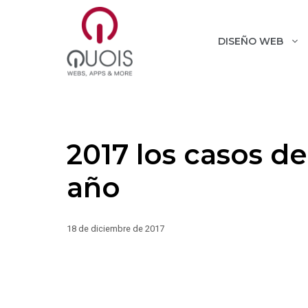
Saltar
al
contenido
DISEÑO WEB
2017 los casos d
año
18 de diciembre de 2017