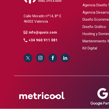
Agencia Diseño
Agencia Desarro
Calle Moratín nº14, 8º E
Diseño Ecomme
46002 Valencia
Diseño Gráfico
info@quois.com
Hosting y Domin
+34 960 911 081
Mantenimiento 
Kit Digital