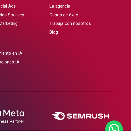
cial Ads
La agencia
des Sociales
Casos de éxito
 Marketing
Trabaja con nosotros
Blog
iento en IA
aciones IA