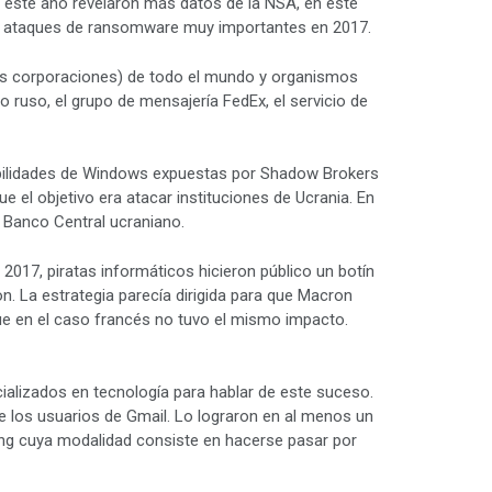
e este año revelaron más datos de la NSA, en este
os ataques de ransomware muy importantes en 2017.
s corporaciones) de todo el mundo y organismos
o ruso, el grupo de mensajería FedEx, el servicio de
bilidades de Windows expuestas por Shadow Brokers
el objetivo era atacar instituciones de Ucrania. En
l Banco Central ucraniano.
 2017, piratas informáticos hicieron público un botín
n. La estrategia parecía dirigida para que Macron
nque en el caso francés no tuvo el mismo impacto.
cializados en tecnología para hablar de este suceso.
e los usuarios de Gmail. Lo lograron en al menos un
hing cuya modalidad consiste en hacerse pasar por