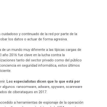
cuidadoso y continuado de la red por parte de la
obar los datos o actuar de forma agresiva.
ta de un mundo muy diferente a las típicas cargas de
 año 2016 fue clave en la lucha contra la
izaciones tanto del sector privado como del público
onciencia en seguridad informática, estos últimos
ciente.
enir.
Los especialistas dicen que lo que está por
tar algunos: ransomware, adware, spyware, scareware
nados de ciberataques en 2017.
accedido a herramientas de espionaje de la operación