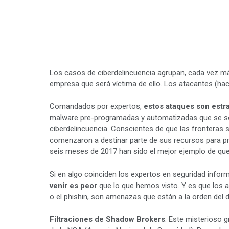
Los casos de ciberdelincuencia agrupan, cada vez má
empresa que será víctima de ello. Los atacantes (ha
Comandados por expertos,
estos ataques son estr
malware pre-programadas y automatizadas que se solí
ciberdelincuencia. Conscientes de que las fronteras
comenzaron a destinar parte de sus recursos para pr
seis meses de 2017 han sido el mejor ejemplo de que 
Si en algo coinciden los expertos en seguridad infor
venir es peor
que lo que hemos visto. Y es que los a
o el phishin, son amenazas que están a la orden del
Filtraciones de Shadow Brokers
. Este misterioso 