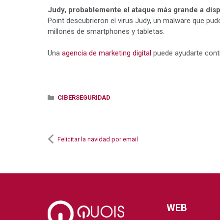
Judy, probablemente el ataque más grande a disp
Point descubrieron el virus Judy, un malware que pud
millones de smartphones y tabletas.
Una
agencia de marketing digital
puede ayudarte contr
Categorías
CIBERSEGURIDAD
Felicitar la navidad por email
WEB