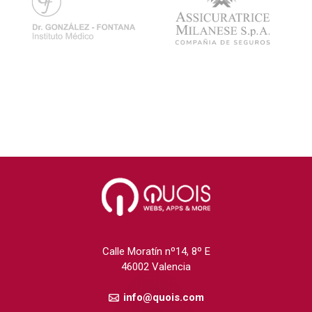
Calle Moratín nº14, 8º E
46002 Valencia
info@quois.com