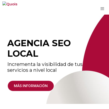
M
Saltar
al
contenido
AGENCIA SEO
LOCAL
Incrementa la visibilidad de tus
servicios a nivel local
MÁS INFORMACIÓN