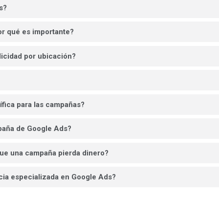
s?
or qué es importante?
icidad por ubicación?
fica para las campañas?
paña de Google Ads?
que una campaña pierda dinero?
cia especializada en Google Ads?