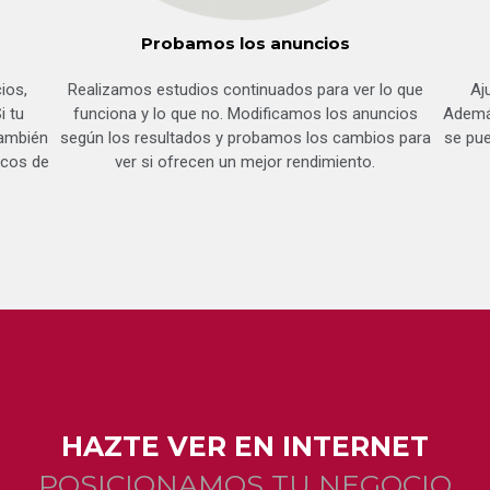
Probamos los anuncios
ios,
Realizamos estudios continuados para ver lo que
Aj
i tu
funciona y lo que no. Modificamos los anuncios
Además
también
según los resultados y probamos los cambios para
se pu
icos de
ver si ofrecen un mejor rendimiento.
HAZTE VER EN INTERNET
POSICIONAMOS TU NEGOCIO