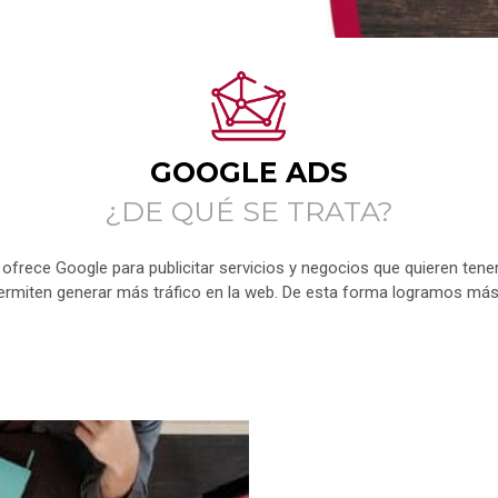
GOOGLE ADS
¿DE QUÉ SE TRATA?
ofrece Google para publicitar servicios y negocios que quieren tener
rmiten generar más tráfico en la web. De esta forma logramos más v