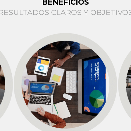
BENEFICIOS
RESULTADOS CLAROS Y OBJETIVO