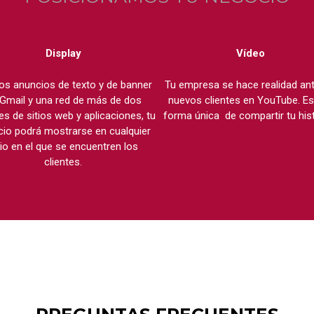
Display
Vídeo
os anuncios de texto y de banner
Tu empresa se hace realidad ant
Gmail y una red de más de dos
nuevos clientes en YouTube. Es
es de sitios web y aplicaciones, tu
forma única de compartir tu his
io podrá mostrarse en cualquier
tio en el que se encuentren los
clientes.