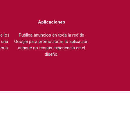
Aplicaciones
e los
Publica anuncios en toda la red de
 una
Google para promocionar tu aplicación
toria.
aunque no tengas experiencia en el
diseño.