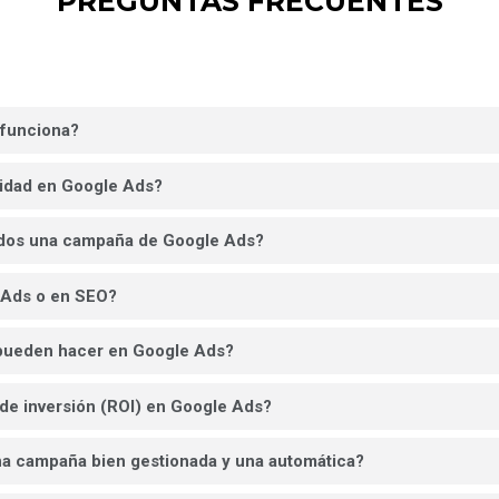
PREGUNTAS FRECUENTES
funciona?
cidad en Google Ads?
tados una campaña de Google Ads?
e Ads o en SEO?
pueden hacer en Google Ads?
 de inversión (ROI) en Google Ads?
na campaña bien gestionada y una automática?