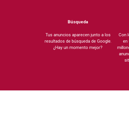
Búsqueda
Tus anuncios aparecen junto a los
Con l
resultados de búsqueda de Google.
en 
¿Hay un momento mejor?
millon
anunc
si