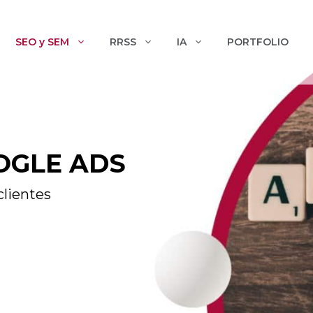
SEO y SEM
RRSS
IA
PORTFOLIO
OGLE ADS
clientes