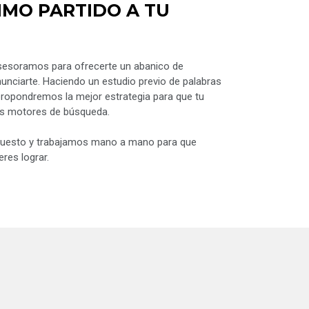
IMO PARTIDO A TU
sesoramos para ofrecerte un abanico de
nunciarte. Haciendo un estudio previo de palabras
 propondremos la mejor estrategia para que tu
os motores de búsqueda.
uesto y trabajamos mano a mano para que
eres lograr.