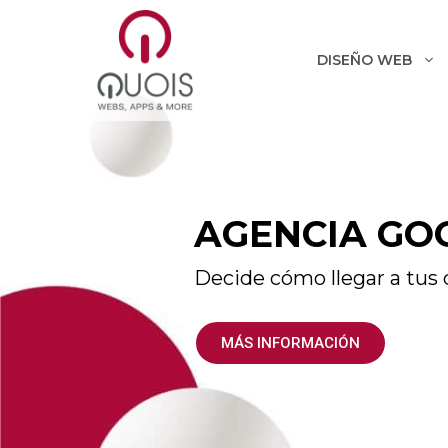
Saltar
al
contenido
DISEÑO WEB
AGENCIA GO
Decide cómo llegar a tus 
MÁS INFORMACIÓN