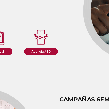
cal
Agencia ASO
CAMPAÑAS SEM