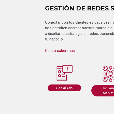
GESTIÓN DE REDES 
Conectar con tus clientes es cada vez m
nos permiten acercar nuestra marca a nu
a diseñar tu estrategia en redes, ponien
tu negocio.
Quiero saber más
Social Ads
Influen
Market