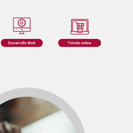
Desarrollo Web
Tienda online