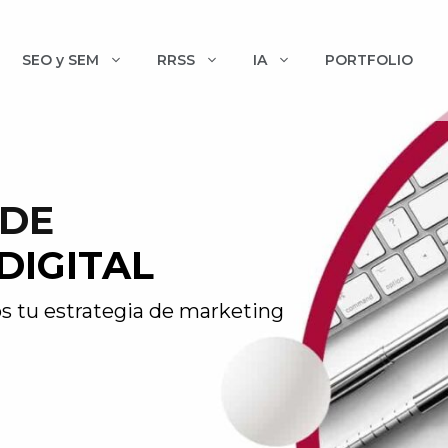
SEO y SEM
RRSS
IA
PORTFOLIO
 DE
DIGITAL
s tu estrategia de marketing