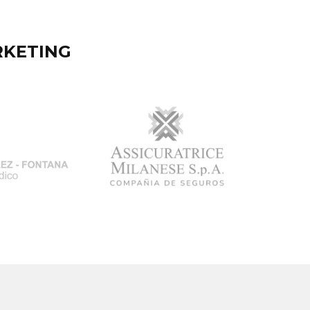
RKETING