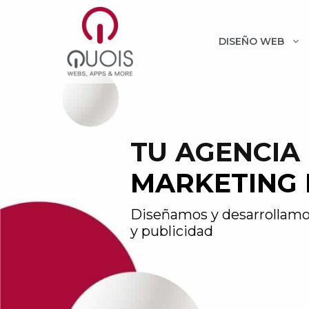
Saltar
al
contenido
DISEÑO WEB
TU AGENCIA
MARKETING 
Diseñamos y desarrollamo
y publicidad