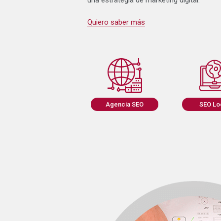
una estrategia de marketing digital.
Quiero saber más
Agencia SEO
SEO Lo