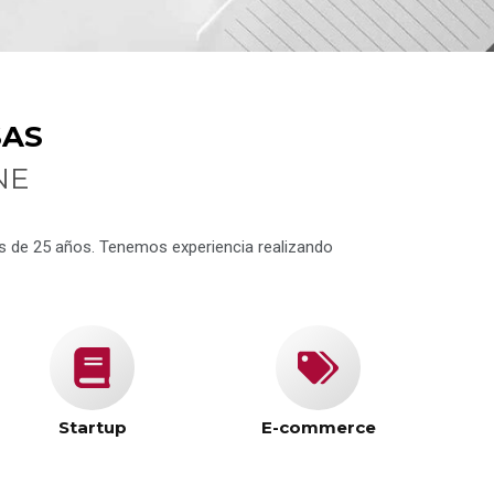
SAS
NE
ás de 25 años. Tenemos experiencia realizando
Startup
E-commerce