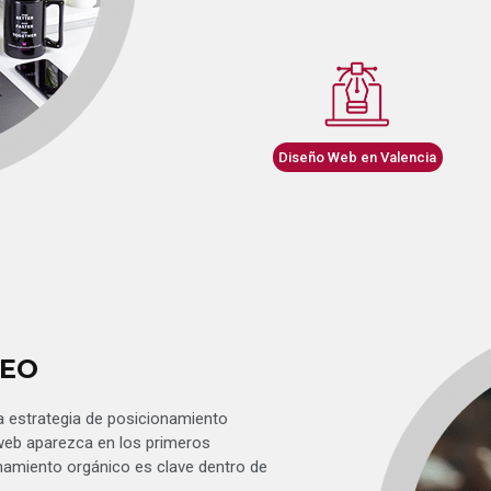
Diseño Web en Valencia
SEO
 la estrategia de posicionamiento
web aparezca en los primeros
onamiento orgánico es clave dentro de