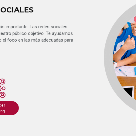
SOCIALES
ás importante. Las redes sociales
estro público objetivo. Te ayudamos
do el foco en las más adecuadas para
cer
ing