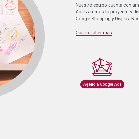
Nuestro equipo cuenta con amp
Analizaremos tu proyecto y d
Google Shopping y Display. No
Quiero saber más
Agencia Google Ads