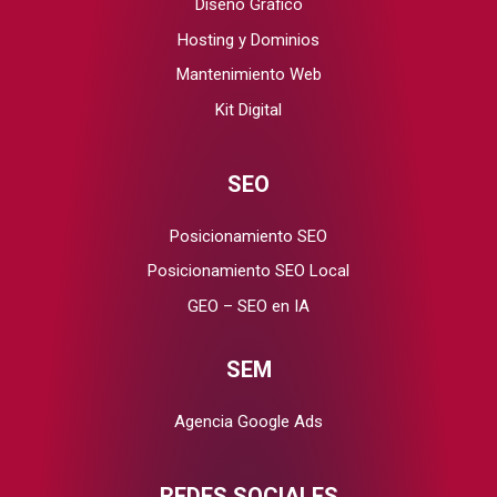
Diseño Gráfico
Hosting y Dominios
Mantenimiento Web
Kit Digital
SEO
Posicionamiento SEO
Posicionamiento SEO Local
GEO – SEO en IA
SEM
Agencia Google Ads
REDES SOCIALES