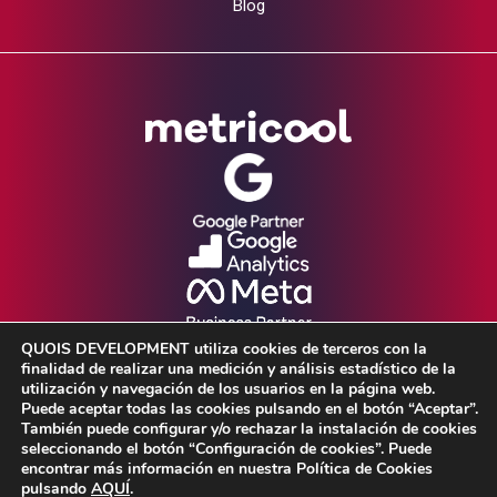
Blog
QUOIS DEVELOPMENT utiliza cookies de terceros con la
finalidad de realizar una medición y análisis estadístico de la
utilización y navegación de los usuarios en la página web.
Puede aceptar todas las cookies pulsando en el botón “Aceptar”.
También puede configurar y/o rechazar la instalación de cookies
seleccionando el botón “Configuración de cookies”. Puede
Aviso Legal •
Política de Privacidad •
encontrar más información en nuestra Política de Cookies
pulsando
AQUÍ
.
Política de cookies