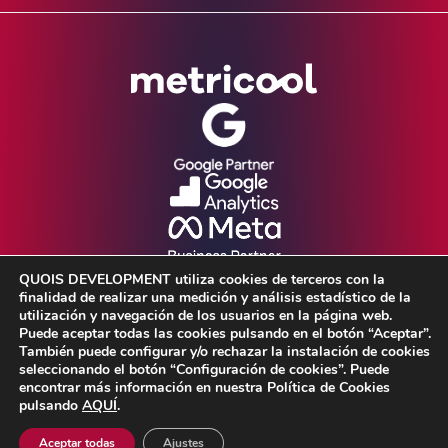
QUOIS DEVELOPMENT utiliza cookies de terceros con la
finalidad de realizar una medición y análisis estadístico de la
utilización y navegación de los usuarios en la página web.
Puede aceptar todas las cookies pulsando en el botón “Aceptar”.
También puede configurar y/o rechazar la instalación de cookies
seleccionando el botón “Configuración de cookies”. Puede
Aviso Legal •
Política de Privacidad •
encontrar más información en nuestra Política de Cookies
pulsando
AQUÍ
.
Política de cookies
Aceptar todas
Ajustes
© 2026 Quois Development