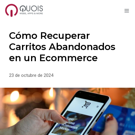
M
Saltar
al
contenido
Cómo Recuperar
Carritos Abandonados
en un Ecommerce
23 de octubre de 2024