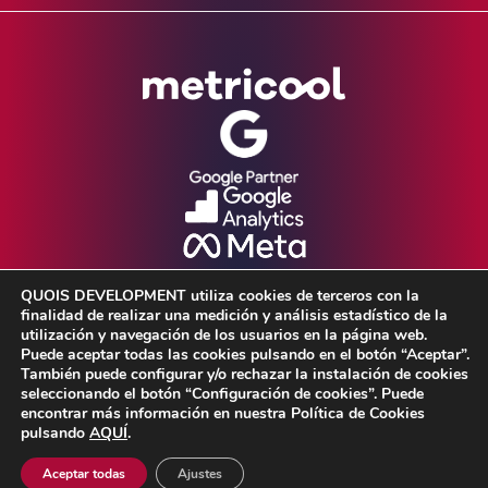
QUOIS DEVELOPMENT utiliza cookies de terceros con la
finalidad de realizar una medición y análisis estadístico de la
utilización y navegación de los usuarios en la página web.
Puede aceptar todas las cookies pulsando en el botón “Aceptar”.
También puede configurar y/o rechazar la instalación de cookies
seleccionando el botón “Configuración de cookies”. Puede
Aviso Legal •
Política de Privacidad •
encontrar más información en nuestra Política de Cookies
pulsando
AQUÍ
.
Política de cookies
Aceptar todas
Ajustes
© 2026 Quois Development