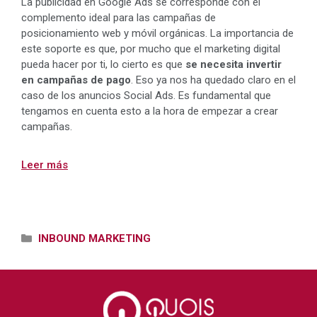
La publicidad en Google Ads se corresponde con el
complemento ideal para las campañas de
posicionamiento web y móvil orgánicas. La importancia de
este soporte es que, por mucho que el marketing digital
pueda hacer por ti, lo cierto es que
se necesita invertir
en campañas de pago
. Eso ya nos ha quedado claro en el
caso de los anuncios Social Ads. Es fundamental que
tengamos en cuenta esto a la hora de empezar a crear
campañas.
Leer más
Categorías
INBOUND MARKETING