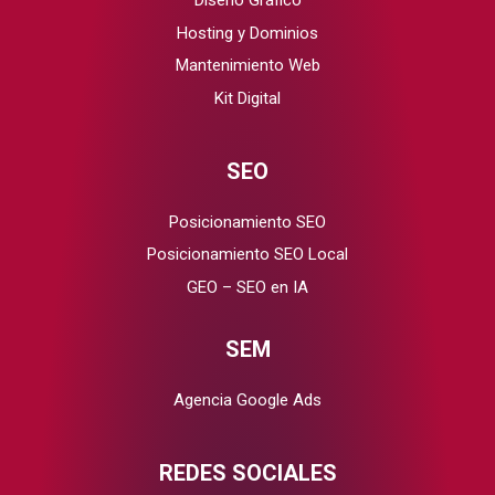
Diseño Gráfico
Hosting y Dominios
Mantenimiento Web
Kit Digital
SEO
Posicionamiento SEO
Posicionamiento SEO Local
GEO – SEO en IA
SEM
Agencia Google Ads
REDES SOCIALES