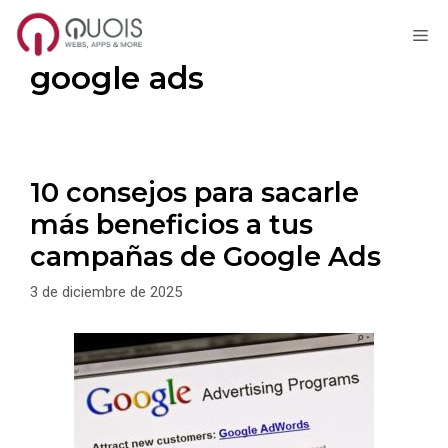
M
Saltar
google ads
al
contenido
10 consejos para sacarle
más beneficios a tus
campañas de Google Ads
3 de diciembre de 2025