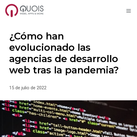
M
Saltar
al
contenido
¿Cómo han
evolucionado las
agencias de desarrollo
web tras la pandemia?
15 de julio de 2022