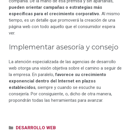
compañía. De la mano de esa premisa y sin apartarlas,
pueden orientar campañas o estrategias más
específicas para el crecimiento corporativo.
Al mismo
tiempo, es un detalle que promoverá la creación de una
página web con todo aquello que el consumidor espera
ver.
Implementar asesoría y consejo
La atención especializada de las agencias de desarrollo
web otorga una visión objetiva sobre el camino a seguir de
la empresa. En paralelo,
favorece su crecimiento
exponencial dentro del Internet
en plazos
establecidos
, siempre y cuando se escuche su
consejería. Por consiguiente, o, dicho de otra manera,
propondrán todas las herramientas para avanzar.
Categorías
DESARROLLO WEB