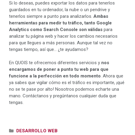
Si lo deseas, puedes exportar los datos para tenerlos
guardados en tu ordenador, la nube o un pendrive y
tenerlos siempre a punto para analizarlos.
Ambas
herramientas para medir tu tráfico, tanto Google
Analytics como Search Console son válidas
para
analizar tu página web y hacer los cambios necesarios
para que llegues a más personas. Aunque tal vez no
tengas tiempo, así que… ¿te ayudamos?
En QUOIS te ofrecemos diferentes servicios y
nos
encargamos de poner a punto tu web para que
funcione a la perfección en todo momento
. Ahora que
ya sabes que vigilar cómo es el tráfico es importante, ¡qué
no se te pase por alto! Nosotros podemos echarte una
mano. Contáctanos y pregúntanos cualquier duda que
tengas.
Categorías
DESARROLLO WEB