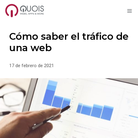
M
Saltar
al
contenido
Cómo saber el tráfico de
una web
17 de febrero de 2021