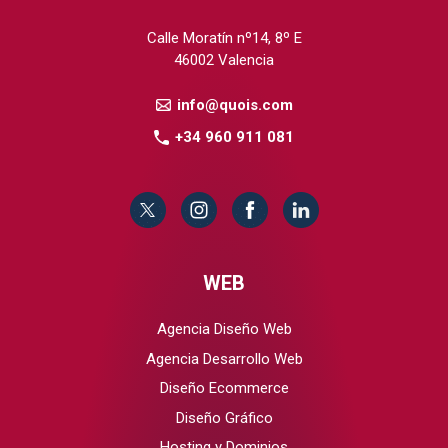
Calle Moratín nº14, 8º E
46002 Valencia
info@quois.com
+34 960 911 081
WEB
Agencia Diseño Web
Agencia Desarrollo Web
Diseño Ecommerce
Diseño Gráfico
Hosting y Dominios