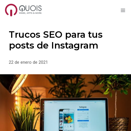
M
Saltar
al
contenido
Trucos SEO para tus
posts de Instagram
22 de enero de 2021