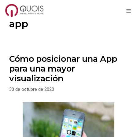
M
Saltar
app
al
contenido
Cómo posicionar una App
para una mayor
visualización
30 de octubre de 2020