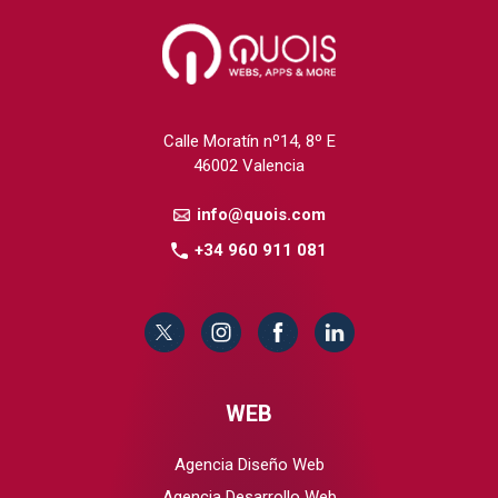
Calle Moratín nº14, 8º E
46002 Valencia
info@quois.com
+34 960 911 081
WEB
Agencia Diseño Web
Agencia Desarrollo Web