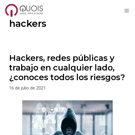
M
Saltar
hackers
al
contenido
Hackers, redes públicas y
trabajo en cualquier lado,
¿conoces todos los riesgos?
16 de julio de 2021