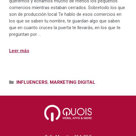
queremos y echamos mucho de menos los pequeños
comercios mientras estaban cerrados. Sobretodo los que
son de producción local Te hablo de esos comercios en
los que se saben tu nombre, te guardan algo que saben
que en cuanto cruces la puerta te llevarás, en los que te
preguntan por …
Leer más
Categorías
INFLUENCERS
,
MARKETING DIGITAL