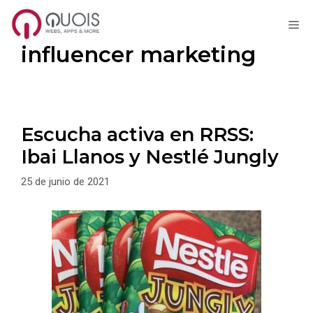
M
Saltar
influencer marketing
al
contenido
Escucha activa en RRSS:
Ibai Llanos y Nestlé Jungly
25 de junio de 2021