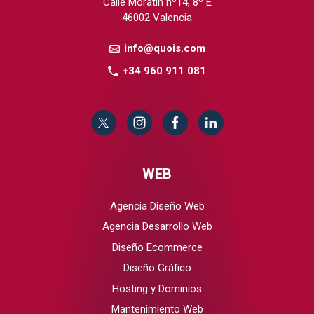
Calle Moratín nº14, 8º E
46002 Valencia
info@quois.com
+34 960 911 081
WEB
Agencia Diseño Web
Agencia Desarrollo Web
Diseño Ecommerce
Diseño Gráfico
Hosting y Dominios
Mantenimiento Web