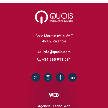
Calle Moratín nº14, 8º E
46002 Valencia
info@quois.com
+34 960 911 081
WEB
Agencia Diseño Web