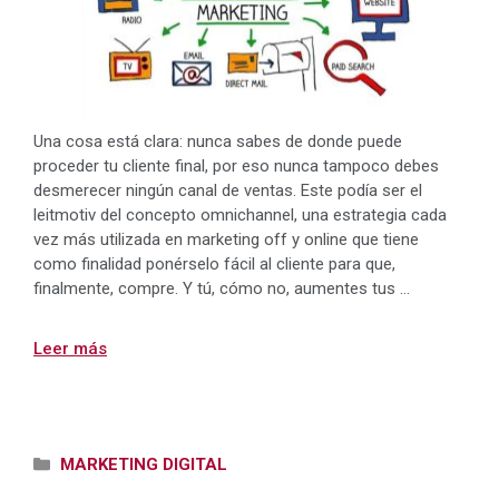
Una cosa está clara: nunca sabes de donde puede
proceder tu cliente final, por eso nunca tampoco debes
desmerecer ningún canal de ventas. Este podía ser el
leitmotiv del concepto omnichannel, una estrategia cada
vez más utilizada en marketing off y online que tiene
como finalidad ponérselo fácil al cliente para que,
finalmente, compre. Y tú, cómo no, aumentes tus …
Leer más
Categorías
MARKETING DIGITAL