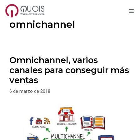
M
Saltar
omnichannel
al
contenido
Omnichannel, varios
canales para conseguir más
ventas
6 de marzo de 2018