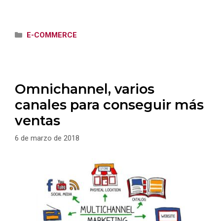
Categorías
E-COMMERCE
Omnichannel, varios
canales para conseguir más
ventas
6 de marzo de 2018