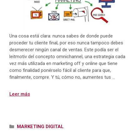
Una cosa está clara: nunca sabes de donde puede
proceder tu cliente final, por eso nunca tampoco debes
desmerecer ningún canal de ventas. Este podía ser el
leitmotiv del concepto omnichannel, una estrategia cada
vez más utilizada en marketing off y online que tiene
como finalidad ponérselo fácil al cliente para que,
finalmente, compre. Y tú, cómo no, aumentes tus …
Leer más
Categorías
MARKETING DIGITAL