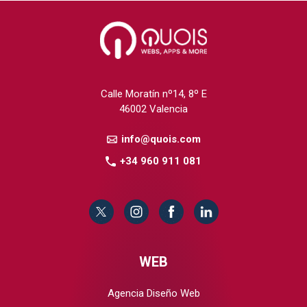
Calle Moratín nº14, 8º E
46002 Valencia
info@quois.com
+34 960 911 081
WEB
Agencia Diseño Web