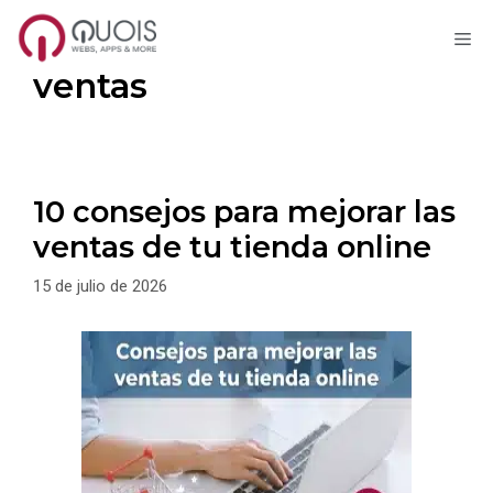
M
Saltar
ventas
al
contenido
10 consejos para mejorar las
ventas de tu tienda online
15 de julio de 2026