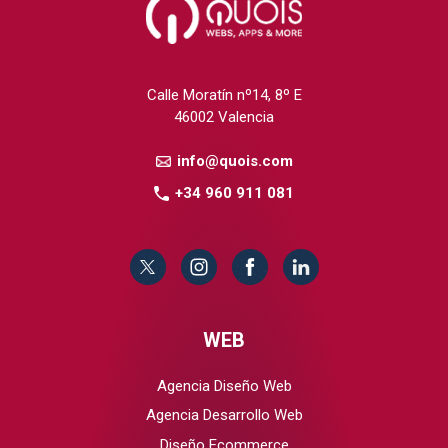
Calle Moratín nº14, 8º E
46002 Valencia
info@quois.com
+34 960 911 081
WEB
Agencia Diseño Web
Agencia Desarrollo Web
Diseño Ecommerce