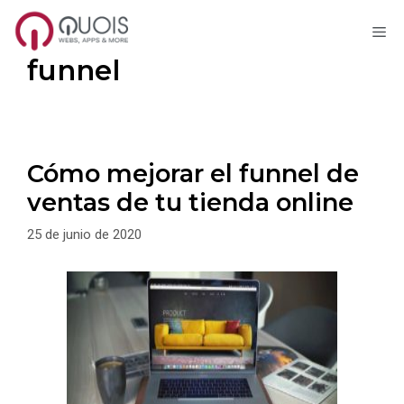
M
Saltar
funnel
al
contenido
Cómo mejorar el funnel de
ventas de tu tienda online
25 de junio de 2020