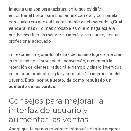
Imagina una app para taxistas, en la que es difícil
encontrar el botón para buscar una carrera, y compárala
con cualquiera que esté actualmente en el mercado.
¿Cuál
venderá más?
Lo más probable es que lo haga aquella
que ha invertido en mejorar su interfaz de usuario, con un
profesional adecuado.
En resumen, mejorar tu interfaz de usuario logrará mejorar
la facilidad en el proceso de conversión, aumentará la
retención de clientes, reducirá el tiempo y dinero invertidos
en crear un producto digital y aumentará la interacción del
usuario.
Esto, por supuesto, da como resultado un
aumento en las ventas.
Consejos para mejorar la
interfaz de usuario y
aumentar las ventas
Ahora que te hemos mostrado cómo afectan las mejoras