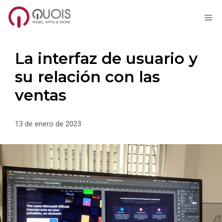
M
Saltar
al
contenido
La interfaz de usuario y
su relación con las
ventas
13 de enero de 2023