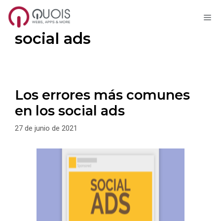
M
Saltar
social ads
al
contenido
Los errores más comunes
en los social ads
27 de junio de 2021