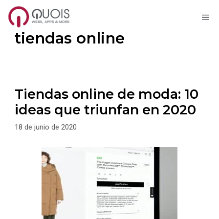
M
Saltar
tiendas online
al
contenido
Tiendas online de moda: 10
ideas que triunfan en 2020
18 de junio de 2020