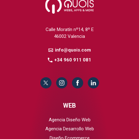
Calle Moratín nº14, 8º E
46002 Valencia
info@quois.com
+34 960 911 081
WEB
Agencia Diseño Web
Agencia Desarrollo Web
Diseño Ecommerce