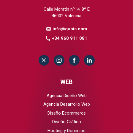
Calle Moratín nº14, 8º E
46002 Valencia
info@quois.com
+34 960 911 081
WEB
Agencia Diseño Web
Agencia Desarrollo Web
Diseño Ecommerce
Diseño Gráfico
Hosting y Dominios