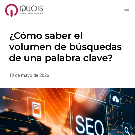
M
Saltar
al
contenido
¿Cómo saber el
volumen de búsquedas
de una palabra clave?
18 de mayo de 2026