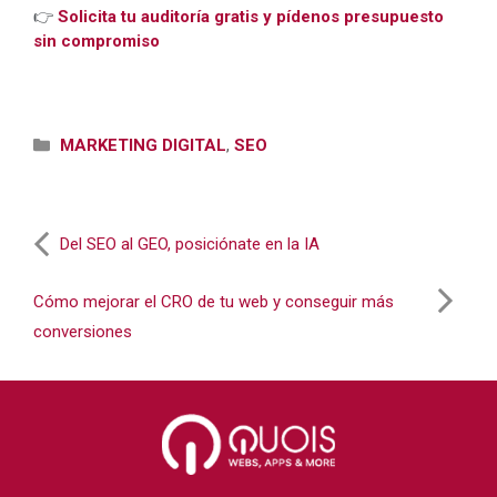
👉
Solicita tu auditoría gratis y pídenos presupuesto
sin compromiso
Categorías
MARKETING DIGITAL
,
SEO
Del SEO al GEO, posiciónate en la IA
Cómo mejorar el CRO de tu web y conseguir más
conversiones