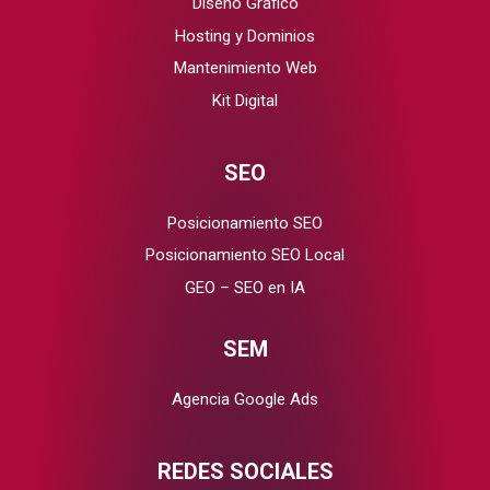
Diseño Gráfico
Hosting y Dominios
Mantenimiento Web
Kit Digital
SEO
Posicionamiento SEO
Posicionamiento SEO Local
GEO – SEO en IA
SEM
Agencia Google Ads
REDES SOCIALES