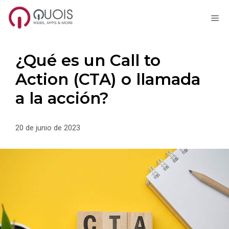
M
Saltar
al
contenido
¿Qué es un Call to
Action (CTA) o llamada
a la acción?
20 de junio de 2023