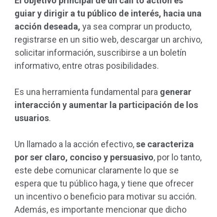
El objetivo principal de un call to action es
guiar y dirigir a tu público de interés, hacia una
acción deseada,
ya sea comprar un producto,
registrarse en un sitio web, descargar un archivo,
solicitar información, suscribirse a un boletín
informativo, entre otras posibilidades.
Es una herramienta fundamental para
generar
interacción y aumentar la participación de los
usuarios
.
Un llamado a la acción efectivo,
se caracteriza
por ser claro, conciso y persuasivo
, por lo tanto,
este debe comunicar claramente lo que se
espera que tu público haga, y tiene que ofrecer
un incentivo o beneficio para motivar su acción.
Además, es importante mencionar que dicho