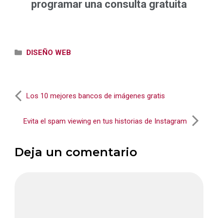
programar una consulta gratuita
Categorías
DISEÑO WEB
Los 10 mejores bancos de imágenes gratis
Evita el spam viewing en tus historias de Instagram
Deja un comentario
Comentario