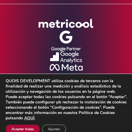
QUOIS DEVELOPMENT utiliza cookies de terceros con la
finalidad de realizar una medición y análisis estadístico de la
utilización y navegación de los usuarios en la página web.
Puede aceptar todas las cookies pulsando en el botón “Aceptar”.
También puede configurar y/o rechazar la instalación de cookies
seleccionando el botón “Configuración de cookies”. Puede
Aviso Legal •
Política de Privacidad •
encontrar más información en nuestra Política de Cookies
pulsando
AQUÍ
.
Política de cookies
Aceptar todas
Ajustes
© 2026 Quois Development