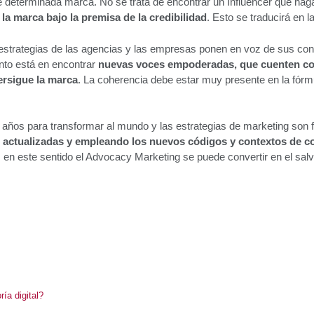
 determinada marca. No se trata de encontrar un Influencer que haga
a marca bajo la premisa de la credibilidad
. Esto se traducirá en
strategias de las agencias y las empresas ponen en voz de sus cons
unto está en encontrar
nuevas voces empoderadas, que cuenten con
ersigue la marca
. La coherencia debe estar muy presente en la fórm
s años para transformar al mundo y las estrategias de marketing son 
 actualizadas y empleando los nuevos códigos y contextos de 
n este sentido el Advocacy Marketing se puede convertir en el sal
ía digital?