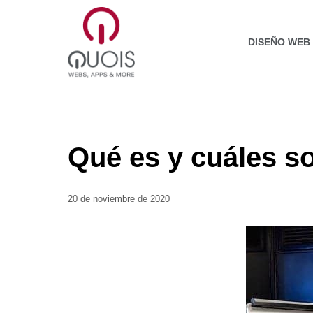
Saltar
al
contenido
DISEÑO WEB
Qué es y cuáles s
20 de noviembre de 2020