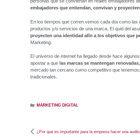
personas que se conviertan en reales embajadores de
embajadores que entiendan, convivan y proyecten l
En los tiempos que corren vemos cada día como las e
productos y/o servicios de una marca. El quid del as
proyecten una identidad afín a los objetivos que p
Marketing.
El universo de internet ha llegado desde hace alguno
apostar a que
las marcas se mantengan renovadas,
mercado tan cercano como competitivo que tenemos; e
tradicionales.
Categorías
MARKETING DIGITAL
¿Por qué es importante para la empresa hacer una auditor