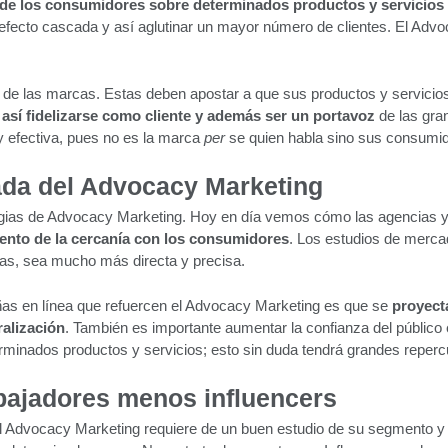
 de los consumidores sobre determinados productos y servicios
 efecto cascada y así aglutinar un mayor número de clientes. El Ad
de las marcas. Estas deben apostar a que sus productos y servici
 así fidelizarse como cliente y además ser un portavoz
de las gra
efectiva, pues no es la marca
per
se quien habla sino sus consumi
iada del Advocacy Marketing
rategias de Advocacy Marketing. Hoy en día vemos cómo las agencias
nto de la cercanía con los consumidores
. Los estudios de mercad
as, sea mucho más directa y precisa.
ñas en línea que refuercen el Advocacy Marketing es que se
proyect
ralización
. También es importante aumentar la confianza del público 
erminados productos y servicios; esto sin duda tendrá grandes reper
ajadores menos influencers
 Advocacy Marketing requiere de un buen estudio de su segmento y