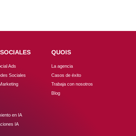
 SOCIALES
QUOIS
cial Ads
La agencia
des Sociales
Casos de éxito
 Marketing
Trabaja con nosotros
Blog
iento en IA
ciones IA