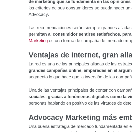
de marketing que se fundamenta en las opiniones
los criterios de sus consumidores se pueda hacer un
Advocacy.
Las recomendaciones serán siempre grandes aliadas 
permitan al consumidor sentirse satisfechos, para
Marketing
es una forma de campaña de mercado muy 
Ventajas de Internet, gran al
La red es una de las principales aliadas de las est
grandes campañas online, amparadas en el argume
segmento lo que hace que la inversión de las campañ
Una de las ventajas principales de contar con campa
sociales, gracias a fenómenos digitales como la vi
personas hablando en positivo de las virtudes de det
Advocacy Marketing más emb
Una buena estrategia de mercado fundamentada en el