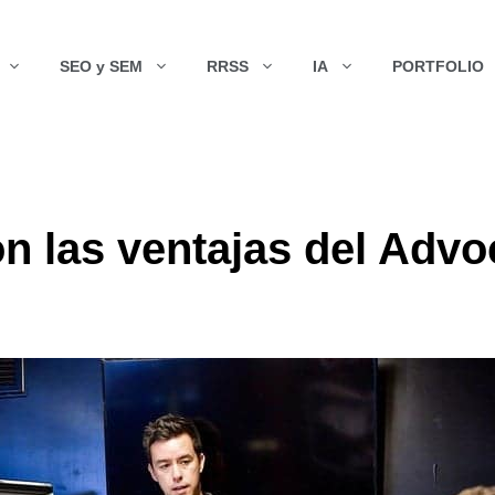
SEO y SEM
RRSS
IA
PORTFOLIO
on las ventajas del Adv