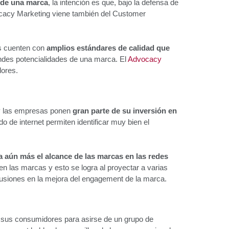
 de una marca
, la intención es que, bajo la defensa de
vocacy Marketing viene también del Customer
os cuenten con
amplios estándares de calidad que
ndes potencialidades de una marca. El
Advocacy
dores.
 y las empresas ponen
gran parte de su inversión en
o de internet permiten identificar muy bien el
a aún más el alcance de las marcas en las redes
en las marcas y esto se logra al proyectar a varias
cusiones en la mejora del engagement de la marca.
 sus consumidores para asirse de un grupo de