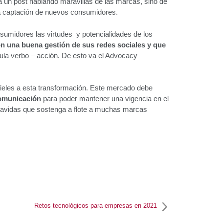
 un post hablando maravillas de las marcas, sino de
 la captación de nuevos consumidores.
umidores las virtudes y potencialidades de los
 una buena gestión de sus redes sociales y que
ula verbo – acción. De esto va el Advocacy
fieles a esta transformación. Este mercado debe
comunicación
para poder mantener una vigencia en el
vavidas que sostenga a flote a muchas marcas
Retos tecnológicos para empresas en 2021