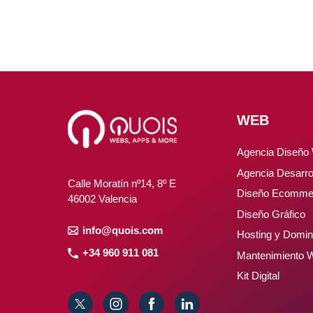
WEB
Agencia Diseño
Agencia Desarro
Calle Moratín nº14, 8º E
Diseño Ecomme
46002 Valencia
Diseño Gráfico
info@quois.com
Hosting y Domin
+34 960 911 081
Mantenimiento 
Kit Digital