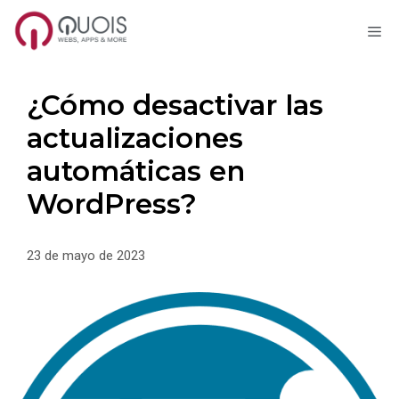
M
Saltar
al
contenido
¿Cómo desactivar las
actualizaciones
automáticas en
WordPress?
23 de mayo de 2023