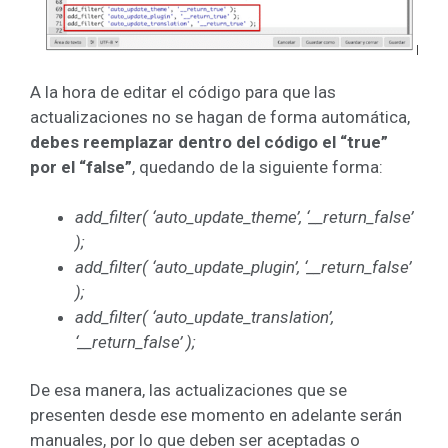
A la hora de editar el código para que las
actualizaciones no se hagan de forma automática,
debes reemplazar dentro del código el “true”
por el “false”
, quedando de la siguiente forma:
add_filter( ‘auto_update_theme’, ‘__return_false’
);
add_filter( ‘auto_update_plugin’, ‘__return_false’
);
add_filter( ‘auto_update_translation’,
‘__return_false’ );
De esa manera, las actualizaciones que se
presenten desde ese momento en adelante serán
manuales, por lo que deben ser aceptadas o