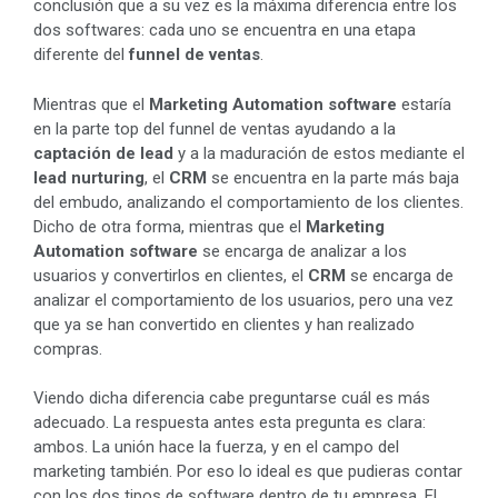
conclusión que a su vez es la máxima diferencia entre los
dos softwares: cada uno se encuentra en una etapa
diferente del
funnel de ventas
.
Mientras que el
Marketing Automation software
estaría
en la parte top del funnel de ventas ayudando a la
captación de lead
y a la maduración de estos mediante el
lead nurturing
, el
CRM
se encuentra en la parte más baja
del embudo, analizando el comportamiento de los clientes.
Dicho de otra forma, mientras que el
Marketing
Automation software
se encarga de analizar a los
usuarios y convertirlos en clientes, el
CRM
se encarga de
analizar el comportamiento de los usuarios, pero una vez
que ya se han convertido en clientes y han realizado
compras.
Viendo dicha diferencia cabe preguntarse cuál es más
adecuado. La respuesta antes esta pregunta es clara:
ambos. La unión hace la fuerza, y en el campo del
marketing también. Por eso lo ideal es que pudieras contar
con los dos tipos de software dentro de tu empresa. El