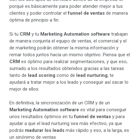
porqué es básicamente para poder atender mejor a tus
clientes y poder controlar el
funnel de ventas
de manera
óptima de principio a fin.
Si tu
CRM
y tu
Marketing Automation software
trabajan
de manera conjunta el equipo de ventas, el comercial y el
de marketing podrán obtener la misma información y
remar todos juntos hacia un mismo objetivo. Piensa que el
CRM
es óptimo para realizar segmentaciones, y que eso,
sumado a los resultados obtenidos gracias a las tareas
tanto de
lead scoring
como de
lead nurturing
, te
ayudará a tratar mejor a los leads y conseguir así sacar lo
mejor de ellos.
En definitiva, la sincronización de un CRM y de un
Marketing Automation software
es vital para conseguir
unos resultados óptimos en tu
funnel de ventas
y para
ayudar a que el lead nurturing sea más efectivo, ya que
podrás
madurar los leads
más rápido y eso, a la larga, es
un sinónimo de ventas.