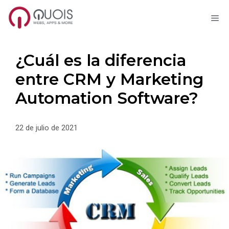
M
Saltar
al
contenido
¿Cuál es la diferencia
entre CRM y Marketing
Automation Software?
22 de julio de 2021