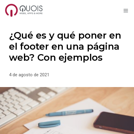
M
Saltar
al
contenido
¿Qué es y qué poner en
el footer en una página
web? Con ejemplos
4 de agosto de 2021