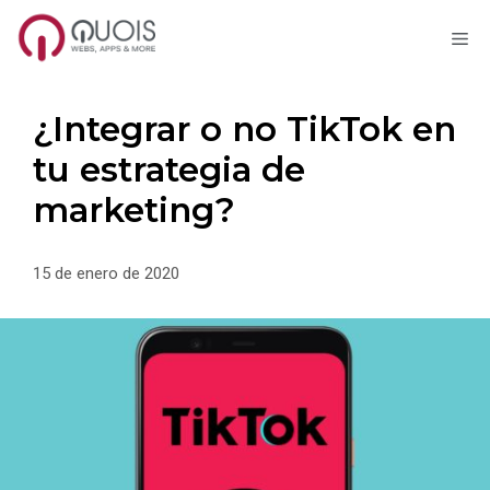
M
Saltar
al
contenido
¿Integrar o no TikTok en
tu estrategia de
marketing?
15 de enero de 2020