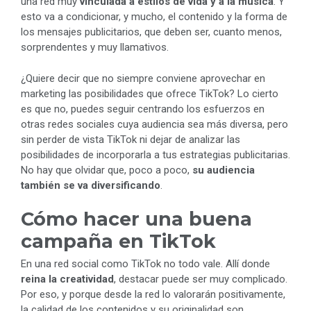
una red muy
vinculada a estilos de vida y a la música
. Y
esto va a condicionar, y mucho, el contenido y la forma de
los mensajes publicitarios, que deben ser, cuanto menos,
sorprendentes y muy llamativos.
¿Quiere decir que no siempre conviene aprovechar en
marketing las posibilidades que ofrece TikTok? Lo cierto
es que no, puedes seguir centrando los esfuerzos en
otras redes sociales cuya audiencia sea más diversa, pero
sin perder de vista TikTok ni dejar de analizar las
posibilidades de incorporarla a tus estrategias publicitarias.
No hay que olvidar que, poco a poco,
su audiencia
también se va diversificando
.
Cómo hacer una buena
campaña en TikTok
En una red social como TikTok no todo vale. Allí donde
reina la creatividad
, destacar puede ser muy complicado.
Por eso, y porque desde la red lo valorarán positivamente,
la calidad de los contenidos y su originalidad son