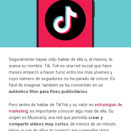
Seguramente hayas oído hablar de ella o, al menos, te
suena su nombre. Tik, Tok es una red social que hace
meses empezó a hacer furor entre los más jóvenes y
cuyo número de seguidores no ha parado de crecer. Es
fácil de imaginar: también se ha convertido en un
auténtico filón para fines publicitarios
.
Pero antes de hablar de TikTok y su valor en
estrategias de
marketing
, es importante conocer algo más de ella. Su
origen es Musical.ly, una red que permitía
crear y
compartir vídeos muy cortos
, de menos de un minuto.
Hace un par de años la compró una compañía china,