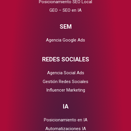
Posicionamiento SEO Local
GEO – SEO en IA
SEM
Agencia Google Ads
REDES SOCIALES
Agencia Social Ads
Gestión Redes Sociales
Influencer Marketing
IA
Posicionamiento en IA
Automatizaciones IA