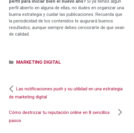
perfil para iniciar bien el nuevo año?
Si ya tienes algún
perfil abierto en alguna de ellas, no dudes en organizar una
buena estrategia y cuidar las publicaciones. Recuerda que
la periodicidad de los contenidos te augurará buenos
resultados, aunque siempre debes cerciorarte de que sean
de calidad.
Categorías
MARKETING DIGITAL
Las notificaciones push y su utilidad en una estrategia
de marketing digital
Cómo destrozar tu reputación online en 8 sencillos
pasos