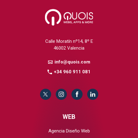
Calle Moratín nº14, 8º E
46002 Valencia
info@quois.com
+34 960 911 081
WEB
Agencia Diseño Web