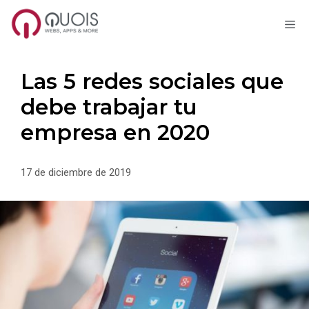
M
Saltar
al
contenido
Las 5 redes sociales que
debe trabajar tu
empresa en 2020
17 de diciembre de 2019