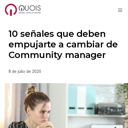
M
Saltar
al
contenido
10 señales que deben
empujarte a cambiar de
Community manager
8 de julio de 2020