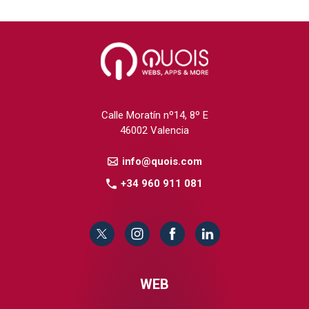
Calle Moratín nº14, 8º E
46002 Valencia
info@quois.com
+34 960 911 081
WEB