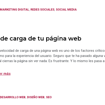
Categorías
MARKETING DIGITAL
,
REDES SOCIALES
,
SOCIAL MEDIA
 de carga de tu página web
velocidad de carga de una página web es uno de los factores crític
o para la experiencia del usuario. Seguro que te ha pasado alguna v
al cierras la página sin ver nada. Es frustrante. Y lo mismo les pasa 
er más
Categorías
DESARROLLO WEB
,
DISEÑO WEB
,
SEO