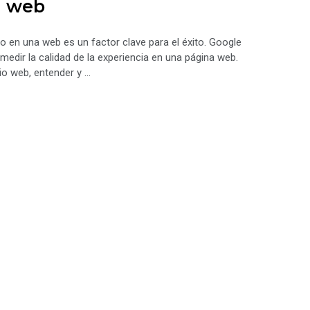
u web
o en una web es un factor clave para el éxito. Google
edir la calidad de la experiencia en una página web.
io web, entender y …