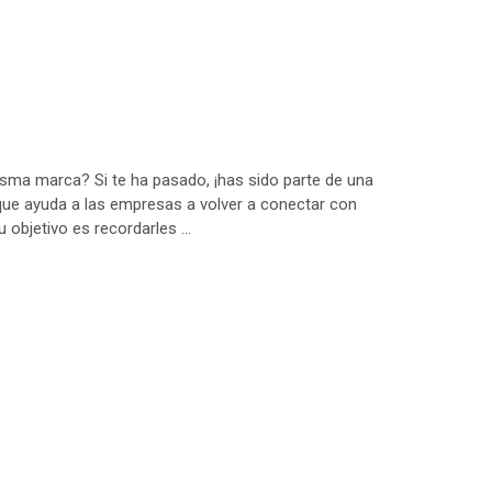
isma marca? Si te ha pasado, ¡has sido parte de una
l que ayuda a las empresas a volver a conectar con
 objetivo es recordarles …