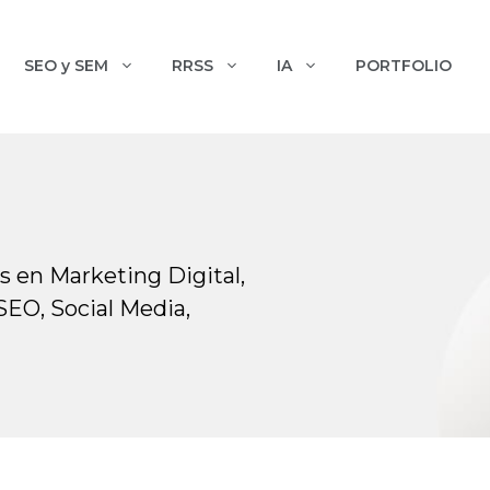
SEO y SEM
RRSS
IA
PORTFOLIO
 en Marketing Digital,
SEO, Social Media,