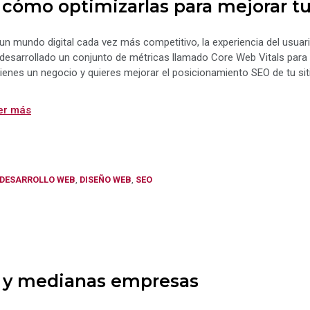
 cómo optimizarlas para mejorar t
un mundo digital cada vez más competitivo, la experiencia del usuari
desarrollado un conjunto de métricas llamado Core Web Vitals para m
tienes un negocio y quieres mejorar el posicionamiento SEO de tu sit
er más
Categorías
DESARROLLO WEB
,
DISEÑO WEB
,
SEO
s y medianas empresas