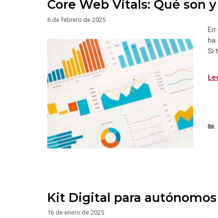
Core Web Vitals: Qué son y
6 de febrero de 2025
En 
ha 
Si 
Le
Kit Digital para autónomo
16 de enero de 2025