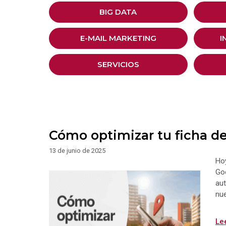
BIG DATA
E-MAIL MARKETING
I
SERVICIOS
Cómo optimizar tu ficha d
13 de junio de 2025
Hoy
Goo
aut
nu
Le