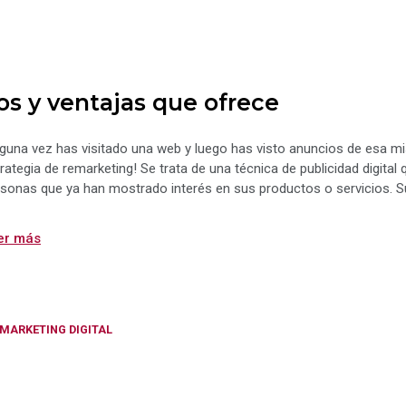
os y ventajas que ofrece
guna vez has visitado una web y luego has visto anuncios de esa m
rategia de remarketing! Se trata de una técnica de publicidad digita
sonas que ya han mostrado interés en sus productos o servicios. Su
er más
Categorías
MARKETING DIGITAL