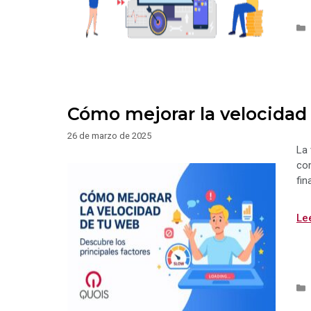
Cómo mejorar la velocidad
26 de marzo de 2025
La 
com
fin
Le