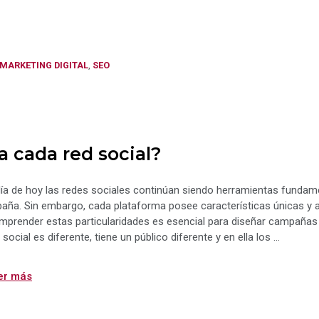
Categorías
MARKETING DIGITAL
,
SEO
a cada red social?
ía de hoy las redes sociales continúan siendo herramientas fundamen
aña. Sin embargo, cada plataforma posee características únicas y 
prender estas particularidades es esencial para diseñar campañas 
 social es diferente, tiene un público diferente y en ella los …
er más