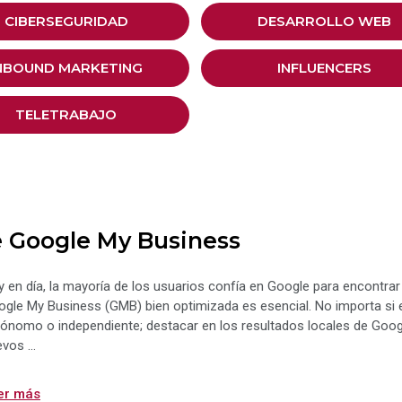
CIBERSEGURIDAD
DESARROLLO WEB
NBOUND MARKETING
INFLUENCERS
TELETRABAJO
e Google My Business
 en día, la mayoría de los usuarios confía en Google para encontrar
gle My Business (GMB) bien optimizada es esencial. No importa si
ónomo o independiente; destacar en los resultados locales de Googl
evos …
er más