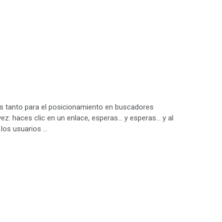
os tanto para el posicionamiento en buscadores
ez: haces clic en un enlace, esperas… y esperas… y al
a los usuarios …