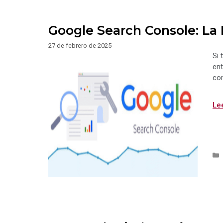
Google Search Console: La
27 de febrero de 2025
Si 
ent
com
Le