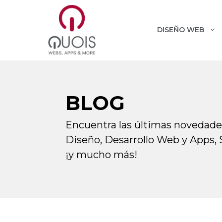
Saltar
al
contenido
DISEÑO WEB
BLOG
Encuentra las últimas novedades
Diseño, Desarrollo Web y Apps, 
¡y mucho más!